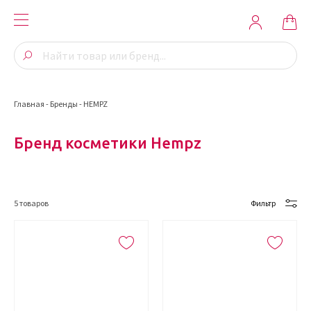
Главная
-
Бренды
-
HEMPZ
Бренд косметики Hempz
5
товаров
Фильтр