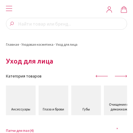
Главная
-
Уходовая косметика
-
Уход для лица
Уход для лица
Категория товаров
Очищение и
Аксессуары
Глаза и брови
Губы
демакиаж
Патчи для глаз (
4
)