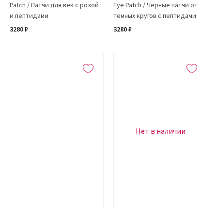
Patch / Патчи для век с розой
Eye Patch / Черные патчи от
и пептидами
темных кругов с пептидами
3280 ₽
3280 ₽
Нет в наличии