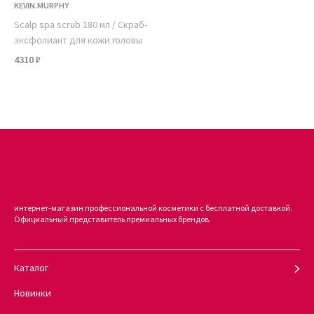
KEVIN.MURPHY
Scalp spa scrub 180 мл / Скраб-
эксфолиант для кожи головы
4310 ₽
интернет-магазин профессиональной косметики с бесплатной доставкой.
Официальный представитель премиальных брендов.
Каталог
Новинки