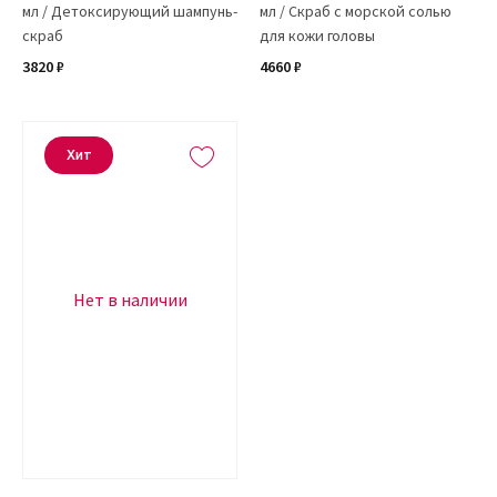
мл / Детоксирующий шампунь-
мл / Cкраб с морской солью
скраб
для кожи головы
3820 ₽
4660 ₽
Хит
Нет в наличии