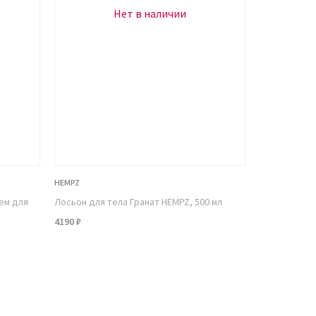
Нет в наличии
HEMPZ
ем для
Лосьон для тела Гранат HEMPZ, 500 мл
4190 ₽