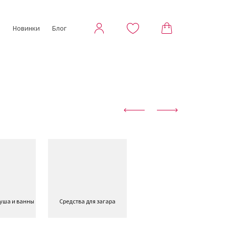
ы
Новинки
Блог
душа и ванны
Средства для загара