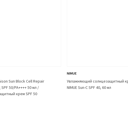
NIMUE
son Sun Block Cell Repair
Увлажняющий солнцезащитный к
 SPF 50/PA++++ 50 мл /
NIMUE Sun-C SPF 40, 60 мл
ащитный крем SPF 50