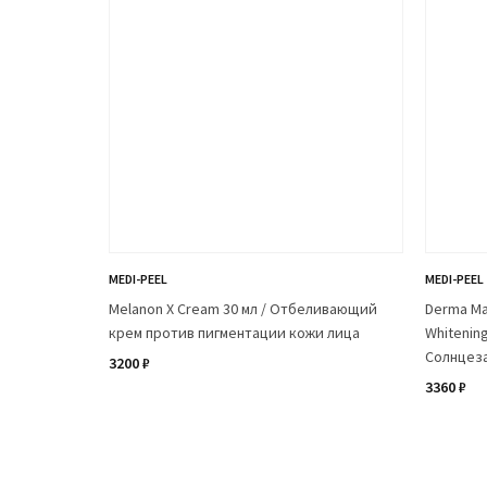
MEDI-PEEL
MEDI-PEEL
Melanon X Cream 30 мл / Отбеливающий
Derma Mai
крем против пигментации кожи лица
Whitening
Солнцез
3200 ₽
3360 ₽