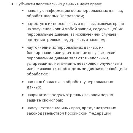
Субъекты персональных данных имеют право:
наполную информацию об их персональных данных,
обрабатываемых Оператором;
надоступ к их персональным данным, включая право
на получение копии любой записи, содержащей их
персональные данные, за исключением случаев,
предусмотренных федеральным законом;
науточнение их персональных данных, их
блокирование или уничтожение вслучаях, если
персональные данные являются неполными,
устаревшими, неточными, незаконно полученными
или не являются необходимыми для заявленной цели
обработки;
наотзыв Согласия на обработку персональных
данных;
напринятие предусмотренных законом мер по
защите своих прав;
наосуществление иных прав, предусмотренных
законодательством Российской Федерации.