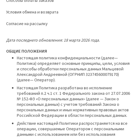
Способы оплаты заказов
Условия обмена и возврата
Согласие на рассылку
Дата последнего обновления:
18 марта 2026 года.
ОБЩИЕ ПОЛОЖЕНИЯ
Настоящая политика конфиденциальности (далее—
Политика) определяет основные принципы, цели, условия
и способы обработки персональных данных Мальцевой
Александрой Андреевной (ОГРНИП 323745600079170)
(далее— Оператор).
Настоящая Политика разработана во исполнение
требований п.2 ч.1 ст. 1 Федерального закона от 27.07.2006
№ 152-ФЗ «О персональных данных» (далее — Закон о
персональных данных) с учетом требований Закона о
персональных данных и иных нормативных правовых актов
Российской Федерации в области персональных данных.
Действие настоящей Политики распространяется на все
операции, совершаемые Оператором с персональными
данными с использованием или без использования