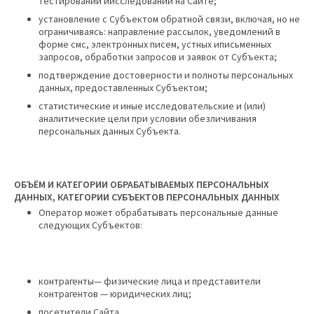
тестирований иисследований на Сайте;
установление с Субъектом обратной связи, включая, но не
ограничиваясь: направление рассылок, уведомлений в
форме смс, электронных писем, устных иписьменных
запросов, обработки запросов и заявок от Субъекта;
подтверждение достоверности и полноты персональных
данных, предоставленных Субъектом;
статистические и иные исследовательские и (или)
аналитические цели при условии обезличивания
персональных данных Субъекта.
ОБЪ
ЁМ И
КАТЕГОРИИ ОБРАБАТЫВАЕМЫХ ПЕРСОНАЛЬНЫХ
ДАННЫХ, КАТЕГОРИИ СУБЪЕКТОВ ПЕРСОНАЛЬНЫХ ДАННЫХ
Оператор может обрабатывать персональные данные
следующих Субъектов:
контрагенты— физические лица и представители
контрагентов — юридических лиц;
посетители Сайта