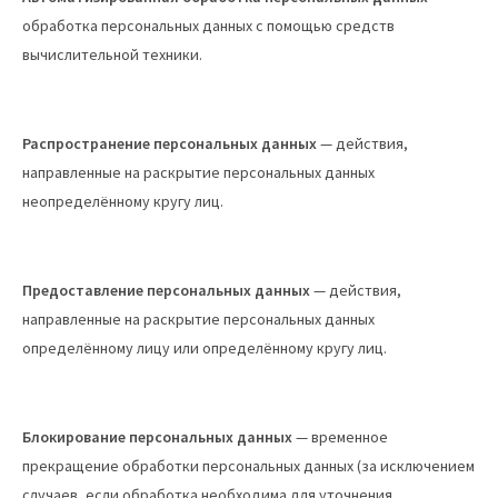
обработка персональных данных с помощью средств
вычислительной техники.
Распространение персональных данных
— действия,
направленные на раскрытие персональных данных
неопределённому кругу лиц.
Предоставление персональных данных
— действия,
направленные на раскрытие персональных данных
определённому лицу или определённому кругу лиц.
Блокирование персональных данных
— временное
прекращение обработки персональных данных (за исключением
случаев, если обработка необходима для уточнения