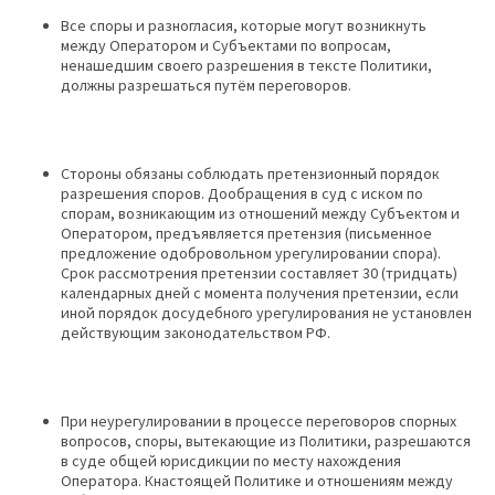
Все споры и разногласия, которые могут возникнуть
между Оператором и Субъектами по вопросам,
ненашедшим своего разрешения в тексте Политики,
должны разрешаться путём переговоров.
Стороны обязаны соблюдать претензионный порядок
разрешения споров. Дообращения в суд с иском по
спорам, возникающим из отношений между Субъектом и
Оператором, предъявляется претензия (письменное
предложение одобровольном урегулировании спора).
Срок рассмотрения претензии составляет 30 (тридцать)
календарных дней с момента получения претензии, если
иной порядок досудебного урегулирования не установлен
действующим законодательством РФ.
При неурегулировании в процессе переговоров спорных
вопросов, споры, вытекающие из Политики, разрешаются
в суде общей юрисдикции по месту нахождения
Оператора. Кнастоящей Политике и отношениям между