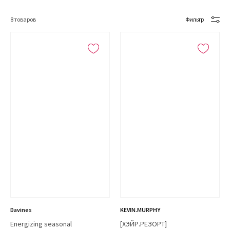
8
товаров
Фильтр
Davines
KEVIN.MURPHY
Energizing seasonal
[ХЭЙР.РЕЗОРТ]