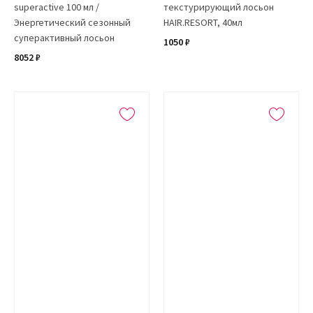
superactive 100 мл /
текстурирующий лосьон
Энергетический сезонный
HAIR.RESORT, 40мл
суперактивный лосьон
1050 ₽
8052 ₽