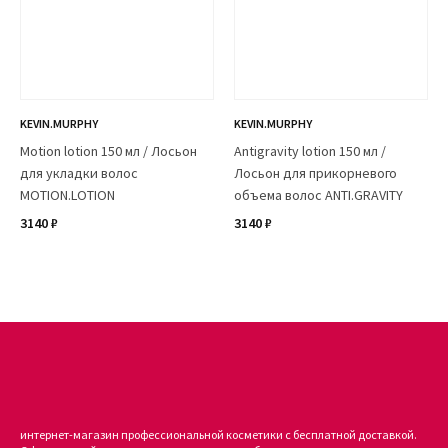
KEVIN.MURPHY
KEVIN.MURPHY
Motion lotion 150 мл / Лосьон
Antigravity lotion 150 мл /
для укладки волос
Лосьон для прикорневого
MOTION.LOTION
объема волос ANTI.GRAVITY
3140 ₽
3140 ₽
интернет-магазин профессиональной косметики с бесплатной доставкой.