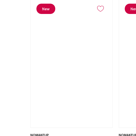
New
Ne
NOMAKEUP
NOMAKEU