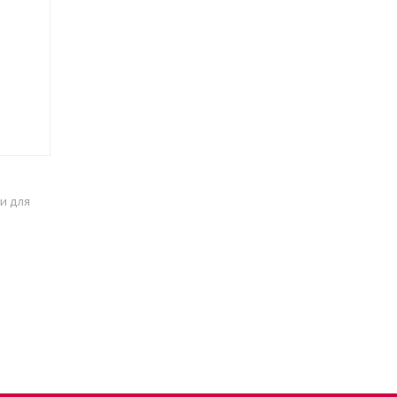
и для