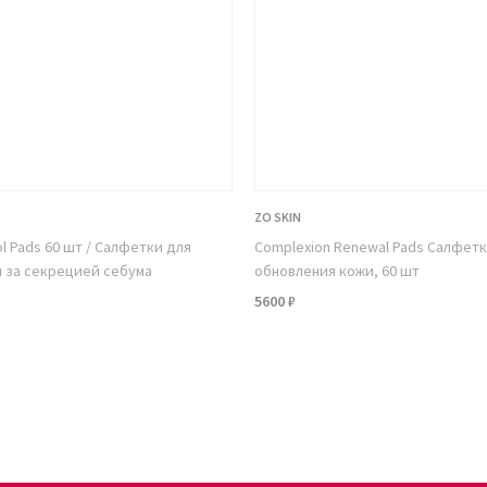
ZO SKIN
ol Pads 60 шт / Салфетки для
Complexion Renewal Pads Салфетк
 за секрецией себума
обновления кожи, 60 шт
5600 ₽