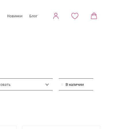
ы
Новинки
Блог
овать
В наличии