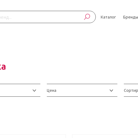
Каталог
Бренд
жа
Цена
Сортир