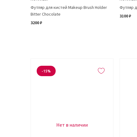
Футляр для кистей Makeup Brush Holder
Футляр д
Bitter Chocolate
3100 ₽
3200 ₽
-15%
Нет в наличии