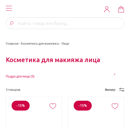
Главная
-
Косметика для макияжа
-
Лицо
Косметика для макияжа лица
Пудра для лица (
5
)
5
товаров
Фильтр
-15%
-15%