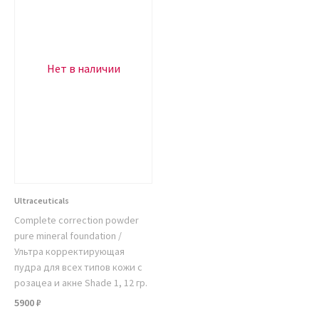
Нет в наличии
Ultraceuticals
Complete correction powder
pure mineral foundation /
Ультра корректирующая
пудра для всех типов кожи с
розацеа и акне Shade 1, 12 гр.
5900 ₽