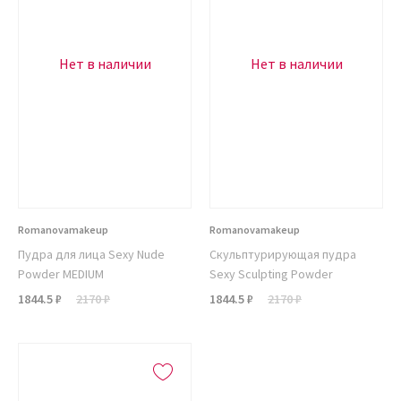
Нет в наличии
Нет в наличии
Romanovamakeup
Romanovamakeup
Пудра для лица Sexy Nude
Скульптурирующая пудра
Powder MEDIUM
Sexy Sculpting Powder
1844.5 ₽
2170 ₽
1844.5 ₽
2170 ₽