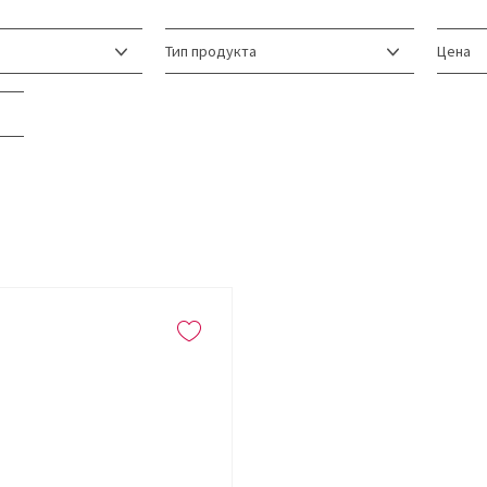
Тип продукта
Цена