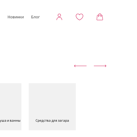
ы
Новинки
Блог
душа и ванны
Средства для загара