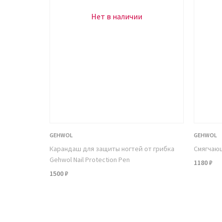
Нет в наличии
GEHWOL
GEHWOL
Карандаш для защиты ногтей от грибка
Смягчающ
Gehwol Nail Protection Pen
1180 ₽
1500 ₽