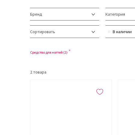
Бренд
Категория
Сортировать
В наличии
Средство для ногтей (
2
)
2
товара