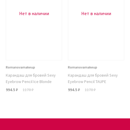
Нет в наличии
Нет в наличии
Romanovamakeup
Romanovamakeup
Карандаш для бровей Sexy
Карандаш для бровей Sexy
Eyebrow Pencil Ice Blonde
Eyebrow Pencil TAUPE
994.5 ₽
1170 ₽
994.5 ₽
1170 ₽