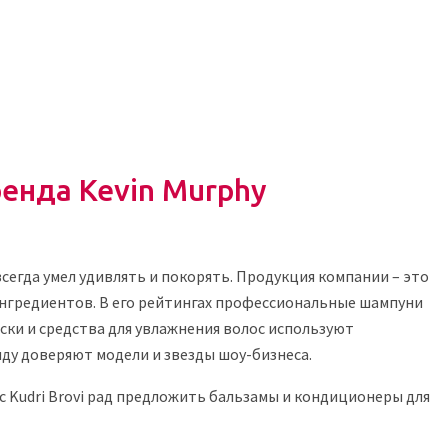
енда Kevin Murphy
егда умел удивлять и покорять. Продукция компании – это
ингредиентов. В его рейтингах профессиональные шампуни
ски и средства для увлажнения волос используют
ду доверяют модели и звезды шоу-бизнеса.
 Kudri Brovi рад предложить бальзамы и кондиционеры для