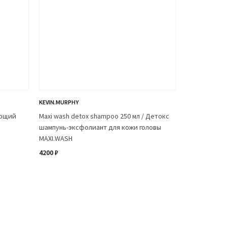
KEVIN.MURPHY
ующий
Maxi wash detox shampoo 250 мл / Детокс
шампунь-эксфолиант для кожи головы
MAXI.WASH
4200 ₽