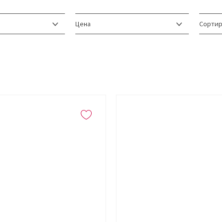
Цена
Сортир