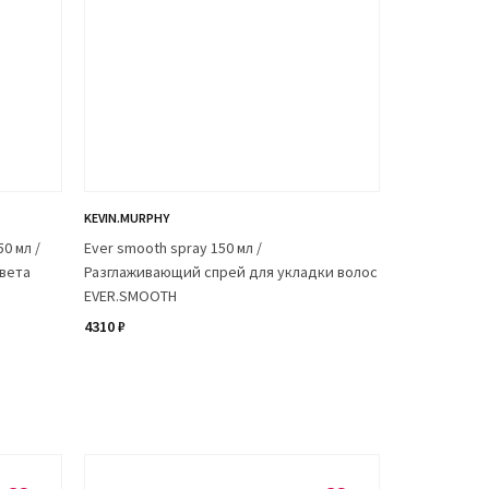
KEVIN.MURPHY
0 мл /
Ever smooth spray 150 мл /
вета
Разглаживающий спрей для укладки волос
EVER.SMOOTH
4310 ₽