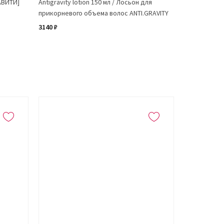
РАВИТИ]
Antigravity lotion 150 мл / Лосьон для
прикорневого объема волос ANTI.GRAVITY
3140 ₽