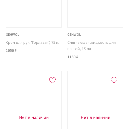
GEHWOL
GEHWOL
Крем для рук "Герлазан", 75 мл
Смягчающая жидкость для
ногтей, 15 мл
1050 ₽
1180 ₽
Нет в наличии
Нет в наличии