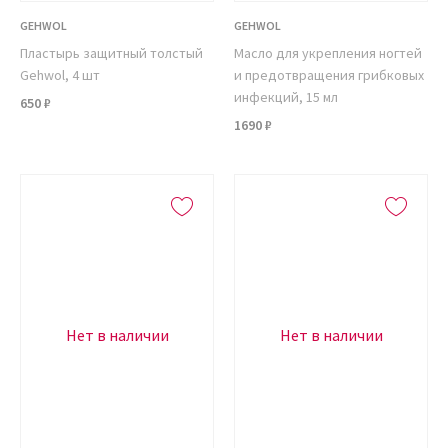
GEHWOL
GEHWOL
Пластырь защитный толстый
Масло для укрепления ногтей
Gehwol, 4 шт
и предотвращения грибковых
инфекций, 15 мл
650 ₽
1690 ₽
Нет в наличии
Нет в наличии