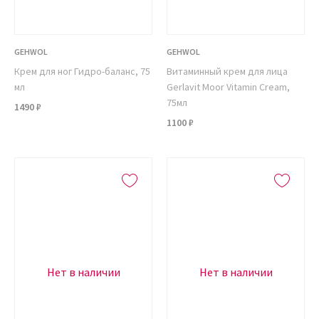
GEHWOL
GEHWOL
Крем для ног Гидро-баланс, 75
Витаминный крем для лица
мл
Gerlavit Moor Vitamin Cream,
75мл
1490 ₽
1100 ₽
Нет в наличии
Нет в наличии