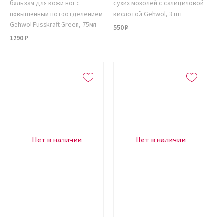
бальзам для кожи ног с
сухих мозолей с салициловой
повышенным потоотделением
кислотой Gehwol, 8 шт
Gehwol Fusskraft Green, 75мл
550 ₽
1290 ₽
Нет в наличии
Нет в наличии