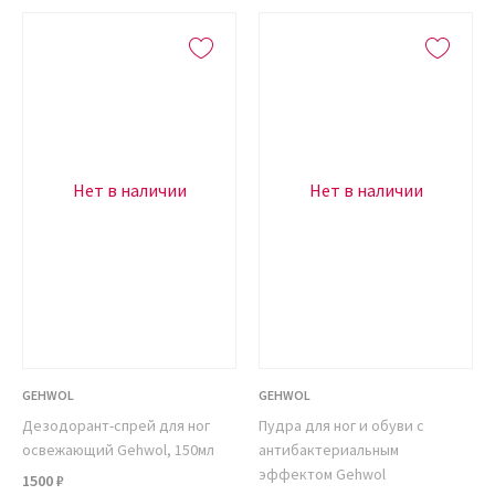
Нет в наличии
Нет в наличии
GEHWOL
GEHWOL
Дезодорант-спрей для ног
Пудра для ног и обуви с
освежающий Gehwol, 150мл
антибактериальным
эффектом Gehwol
1500 ₽