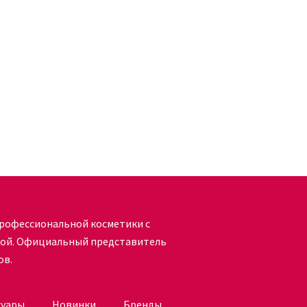
рофессиональной косметики с
кой. Официальный представитель
ов.
суары
Новинки
Бренды