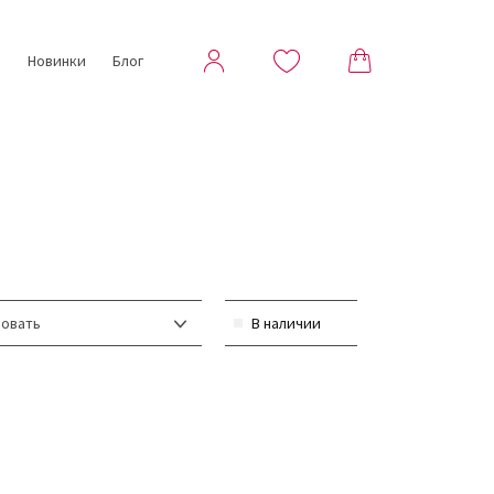
ы
Новинки
Блог
овать
В наличии