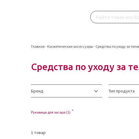
Главная
-
Косметические аксессуары
-
Средства по уходу за тело
Средства по уходу за т
Бренд
Тип продукта
Рукавица для загара (
1
)
1
товар