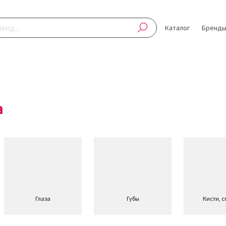
Каталог
Бренд
а
Глаза
Губы
Кисти, 