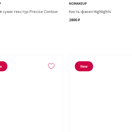
P
NOMAKEUP
я сухих текстур Precise Contour
Кисть-факел Highlights
2800 ₽
w
New