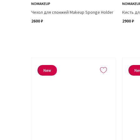
NOMAKEUP
NOMAKEU
Чехол для спонжей Makeup Sponge Holder
Кисть дл
2600 ₽
2900 ₽
New
Ne