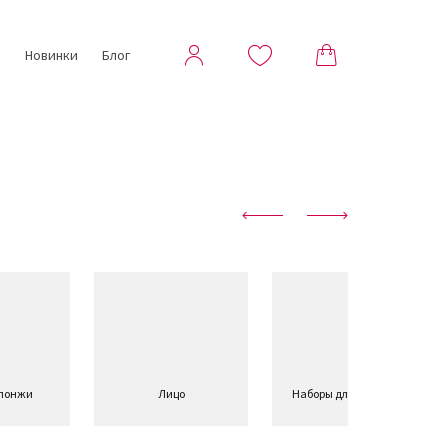
ы
Новинки
Блог
спонжи
Лицо
Наборы для макияжа