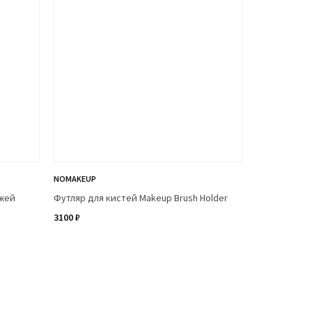
NOMAKEUP
нжей
Футляр для кистей Makeup Brush Holder
3100 ₽