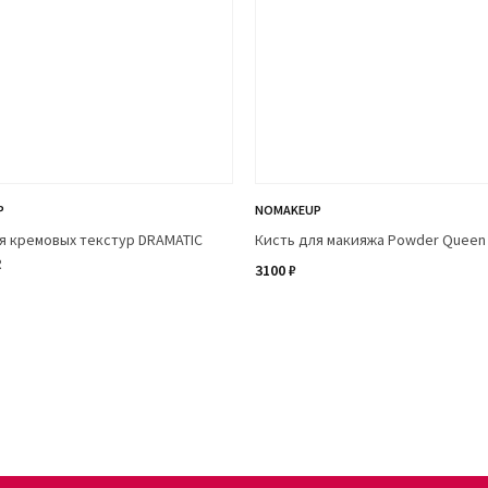
P
NOMAKEUP
я кремовых текстур DRAMATIC
Кисть для макияжа Powder Queen
R
3100 ₽