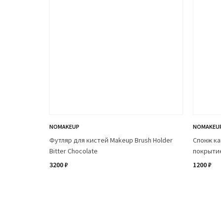
NOMAKEUP
NOMAKEU
Футляр для кистей Makeup Brush Holder
Спонж ка
Bitter Chocolate
покрыти
3200 ₽
1200 ₽