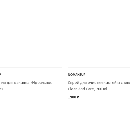
P
NOMAKEUP
пля для макияжа «Идеальное
Спрей для очистки кистей и спо
е»
Clean And Care, 200 ml
1900 ₽