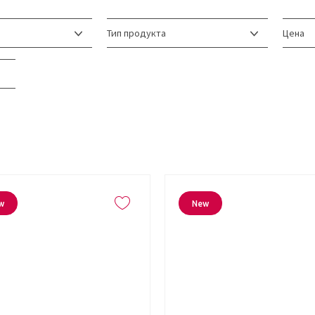
Тип продукта
Цена
w
New