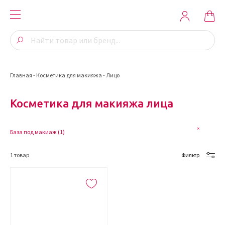
Главная
-
Косметика для макияжа
-
Лицо
Косметика для макияжа лица
База под макиаж (
1
)
1
товар
Фильтр