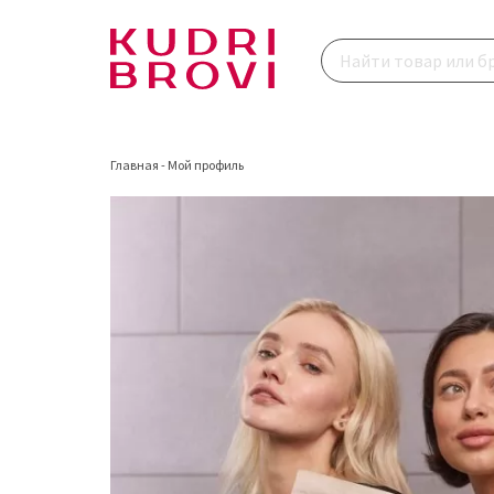
Главная
-
Мой профиль