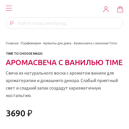
Главная
-
Парфюмерия
-
Ароматы для дома
-
Аромасвеча с ванилью Time
TIME TO CHOOSE MAGIC
АРОМАСВЕЧА С ВАНИЛЬЮ TIME
Свеча из натурального воска с ароматом ванили для
ароматерапии и домашнего декора. Слабый приятный
свет и сладкий запах создадут харизматичную
ностальгию.
3690 ₽