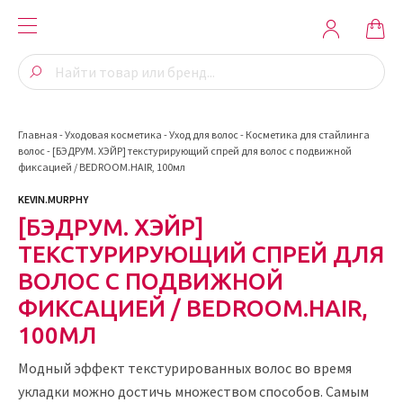
Главная
-
Уходовая косметика
-
Уход для волос
-
Косметика для стайлинга
волос
-
[БЭДРУМ. ХЭЙР] текстурирующий спрей для волос с подвижной
фиксацией / BEDROOM.HAIR, 100мл
KEVIN.MURPHY
[БЭДРУМ. ХЭЙР]
ТЕКСТУРИРУЮЩИЙ СПРЕЙ ДЛЯ
ВОЛОС С ПОДВИЖНОЙ
ФИКСАЦИЕЙ / BEDROOM.HAIR,
100МЛ
Модный эффект текстурированных волос во время
укладки можно достичь множеством способов. Самым