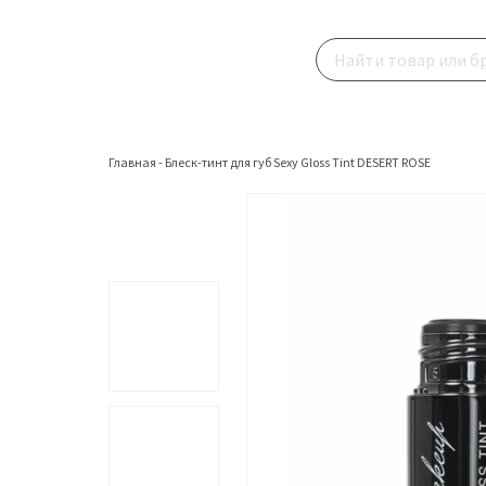
Главная
-
Блеск-тинт для губ Sexy Gloss Tint DESERT ROSE