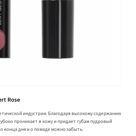
ert Rose
етической индустрии. Благодаря высокому содержанию
убоко проникает в кожу и придает губам пудровый
о конца дня и о помаде можно забыть.