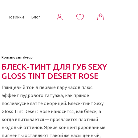
ы
Новинки
Блог
Romanovamakeup
БЛЕСК-ТИНТ ДЛЯ ГУБ SEXY
GLOSS TINT DESERT ROSE
Глянцевый тон в первые пару часов плюс
эффект пудрового татуажа, как пряное
послевкусие латте с корицей. Блеск-тинт Sexy
Gloss Tint Desert Rose наносится, как блеск, а
когда впитывается — проявляется плотный
нюдовый оттенок. Яркие концентрированные
пигменты оставляют такой же насыщенный,