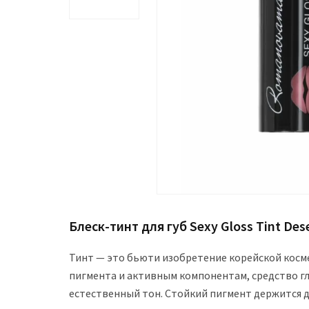
Блеск-тинт для губ Sexy Gloss Tint Des
Тинт — это бьюти изобретение корейской косм
пигмента и активным компонентам, средство гл
естественный тон. Стойкий пигмент держится д