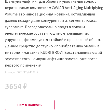
Шампунь-лифтинг для объема и уплотнения волос с
кератиновым комплексом CAVIAR Anti-Aging Multiplying
Volume это инновационная новинка, оставляющая
далеко позади даже конкурентов из сегмента класса
суперлюкс. Последовательно вводя в локоны
энергетические составляющие он повышает их
упругость, формируется стойкий и прекрасный объем.
Данное средство доступно к приобретению онлайн в
интернет-магазине KUDRI BROVI. Восстанавливающий
эффект этого шампуня-лифтинга заметен уже после
первого применения.
Артикул:
60516RE/2419912
3654 ₽
Нет в наличии