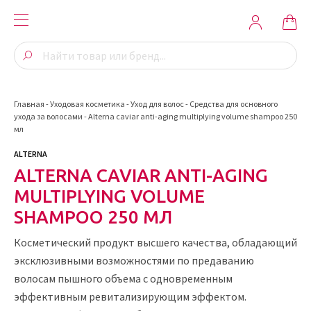
Главная
-
Уходовая косметика
-
Уход для волос
-
Средства для основного
ухода за волосами
-
Alterna caviar anti-aging multiplying volume shampoo 250
мл
ALTERNA
ALTERNA CAVIAR ANTI-AGING
MULTIPLYING VOLUME
SHAMPOO 250 МЛ
Косметический продукт высшего качества, обладающий
эксклюзивными возможностями по предаванию
волосам пышного объема с одновременным
эффективным ревитализирующим эффектом.