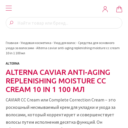
Главная
-
Уходовая косметика
-
Уход для волос
-
Средства для основного
ухода за волосами
-
Alterna caviar anti-aging replenishing moisture cc cream
10 in 1 100 мл
ALTERNA
ALTERNA CAVIAR ANTI-AGING
REPLENISHING MOISTURE CC
CREAM 10 IN 1 100 МЛ
CAVIAR CC Cream или Complete Correction Cream – это
роскошный несмываемый крем для укладки и ухода за
волосами, который корректирует и совершенствует
волосы путем исполнения десятка функций. Он