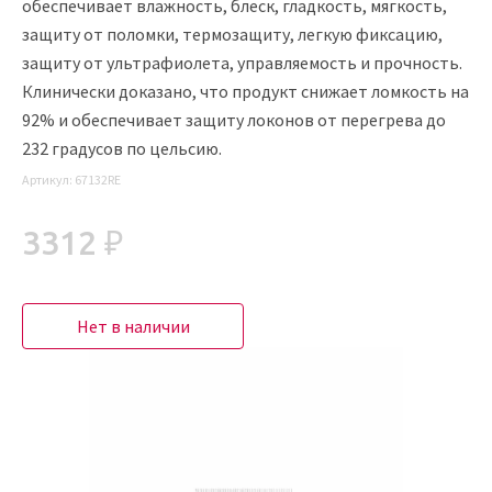
обеспечивает влажность, блеск, гладкость, мягкость,
защиту от поломки, термозащиту, легкую фиксацию,
защиту от ультрафиолета, управляемость и прочность.
Клинически доказано, что продукт снижает ломкость на
92% и обеспечивает защиту локонов от перегрева до
232 градусов по цельсию.
Артикул:
67132RE
3312 ₽
Нет в наличии