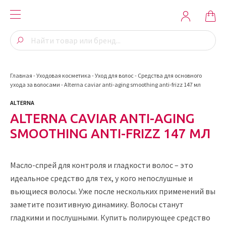
Главная
-
Уходовая косметика
-
Уход для волос
-
Средства для основного
ухода за волосами
-
Alterna caviar anti-aging smoothing anti-frizz 147 мл
ALTERNA
ALTERNA CAVIAR ANTI-AGING
SMOOTHING ANTI-FRIZZ 147 МЛ
Масло-спрей для контроля и гладкости волос – это
идеальное средство для тех, у кого непослушные и
вьющиеся волосы. Уже после нескольких применений вы
заметите позитивную динамику. Волосы станут
гладкими и послушными. Купить полирующее средство