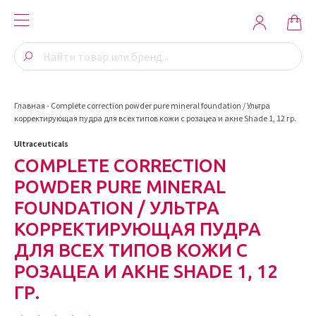
Главная
-
Complete correction powder pure mineral foundation / Ультра
корректирующая пудра для всех типов кожи с розацеа и акне Shade 1, 12 гр.
Ultraceuticals
COMPLETE CORRECTION
POWDER PURE MINERAL
FOUNDATION / УЛЬТРА
КОРРЕКТИРУЮЩАЯ ПУДРА
ДЛЯ ВСЕХ ТИПОВ КОЖИ С
РОЗАЦЕА И АКНЕ SHADE 1, 12
ГР.