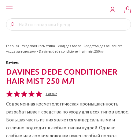
Главная
-
Уходовая косметика
-
Уход для волос
-
Средства для основного
ухода за волосами
-
Davines dede conditioner hair mist 250 мл
Davines
DAVINES DEDE CONDITIONER
HAIR MIST 250 МЛ
1 отзыв
Современная косметологическая промышленность
разрабатывает средства по уходу для всех типов волос.
Большая часть из них является универсальными и
отлично подходит к любым типам кудрей. Однако
слабым или ломким локонам нужен особый подход.