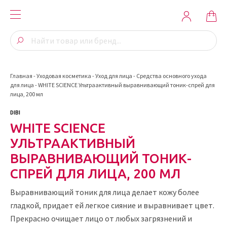
Главная
-
Уходовая косметика
-
Уход для лица
-
Средства основного ухода
для лица
-
WHITE SCIENCE Ультраактивный выравнивающий тоник-спрей для
лица, 200 мл
DIBI
WHITE SCIENCE
УЛЬТРААКТИВНЫЙ
ВЫРАВНИВАЮЩИЙ ТОНИК-
СПРЕЙ ДЛЯ ЛИЦА, 200 МЛ
Выравнивающий тоник для лица делает кожу более
гладкой, придает ей легкое сияние и выравнивает цвет.
Прекрасно очищает лицо от любых загрязнений и