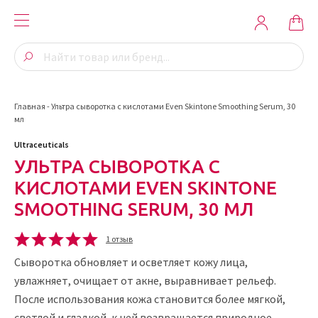
Главная
-
Ультра сыворотка с кислотами Even Skintone Smoothing Serum, 30
мл
Ultraceuticals
УЛЬТРА СЫВОРОТКА С
КИСЛОТАМИ EVEN SKINTONE
SMOOTHING SERUM, 30 МЛ
1 отзыв
Сыворотка обновляет и осветляет кожу лица,
увлажняет, очищает от акне, выравнивает рельеф.
После использования кожа становится более мягкой,
светлой и гладкой, к ней возвращается природное