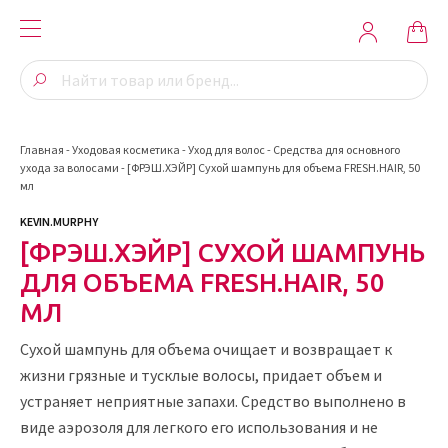
Главная
-
Уходовая косметика
-
Уход для волос
-
Средства для основного
ухода за волосами
-
[ФРЭШ.ХЭЙР] Сухой шампунь для объема FRESH.HAIR, 50
мл
KEVIN.MURPHY
[ФРЭШ.ХЭЙР] СУХОЙ ШАМПУНЬ
ДЛЯ ОБЪЕМА FRESH.HAIR, 50
МЛ
Сухой шампунь для объема очищает и возвращает к
жизни грязные и тусклые волосы, придает объем и
устраняет неприятные запахи. Средство выполнено в
виде аэрозоля для легкого его использования и не