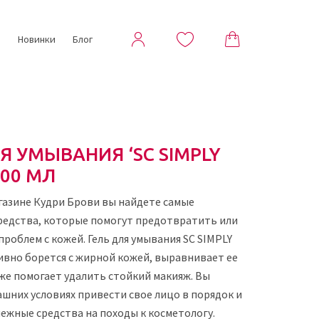
ы
Новинки
Блог
Я УМЫВАНИЯ ‘SC SIMPLY
200 МЛ
газине Кудри Брови вы найдете самые
редства, которые помогут предотвратить или
проблем с кожей. Гель для умывания SC SIMPLY
вно борется с жирной кожей, выравнивает ее
кже помогает удалить стойкий макияж. Вы
шних условиях привести свое лицо в порядок и
ежные средства на походы к косметологу.