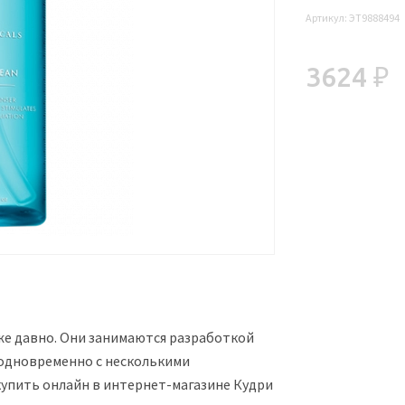
Артикул:
ЭТ9888494
3624 ₽
же давно. Они занимаются разработкой
 одновременно с несколькими
 купить онлайн в интернет-магазине Кудри