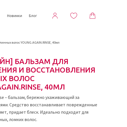
ы
Новинки
Блог
длинных волос YOUNG.AGAIN.RINSE, 40мл
ЕЙН] БАЛЬЗАМ ДЛЯ
ЕНИЯ И ВОССТАНОВЛЕНИЯ
Х ВОЛОС
GAIN.RINSE, 40МЛ
nse – бальзам, бережно ухаживающий за
ями. Средство восстанавливает поврежденные
яет, придает блеск. Идеально подходит для
ных, ломких волос.