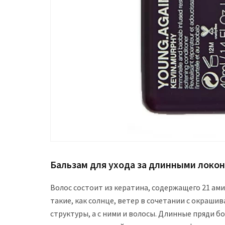
Бальзам для ухода за длинными локо
Волос состоит из кератина, содержащего 21 ами
такие, как солнце, ветер в сочетании с окраш
структуры, а с ними и волосы. Длинные пряди 