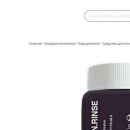
Главная
-
Уходовая косметика
-
Уход для волос
-
Средства для осн