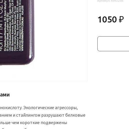
Артикул:
KMU266
1050 ₽
нами
нокислоту. Экологические агрессоры,
иванием и стайлингом разрушают белковые
больше чем короткие подвержены