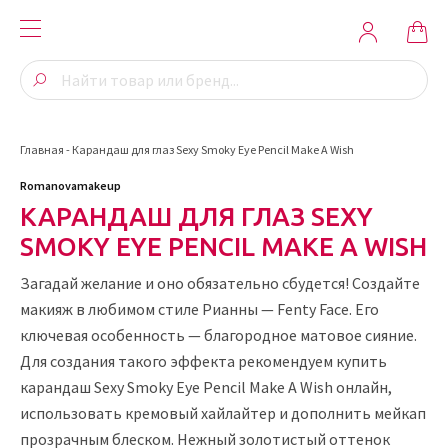
Главная
-
Карандаш для глаз Sexy Smoky Eye Pencil Make A Wish
Romanovamakeup
КАРАНДАШ ДЛЯ ГЛАЗ SEXY
SMOKY EYE PENCIL MAKE A WISH
Загадай желание и оно обязательно сбудется! Создайте
макияж в любимом стиле Рианны — Fenty Face. Его
ключевая особенность — благородное матовое сияние.
Для создания такого эффекта рекомендуем купить
карандаш Sexy Smoky Eye Pencil Make A Wish онлайн,
использовать кремовый хайлайтер и дополнить мейкап
прозрачным блеском. Нежный золотистый оттенок