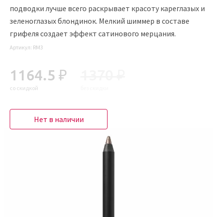
подводки лучше всего раскрывает красоту кареглазых и
зеленоглазых блондинок. Мелкий шиммер в составе
грифеля создает эффект сатинового мерцания.
Артикул:
RM3
1164.5 ₽
1370 ₽
со скидкой
без скидки
Нет в наличии