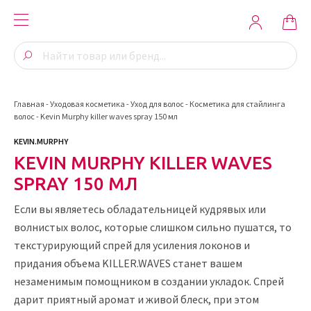
Главная
-
Уходовая косметика
-
Уход для волос
-
Косметика для стайлинга
волос
-
Kevin Murphy killer waves spray 150 мл
KEVIN.MURPHY
KEVIN MURPHY KILLER WAVES
SPRAY 150 МЛ
Если вы являетесь обладательницей кудрявых или
волнистых волос, которые слишком сильно пушатся, то
текстурирующий спрей для усиления локонов и
придания объема KILLER.WAVES станет вашем
незаменимым помощником в создании укладок. Спрей
дарит приятный аромат и живой блеск, при этом