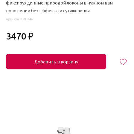
фиксируя данные природой локоны в нужном вам
положении без эффекта их утяжеления.
Артикул:
KMU446
3470 ₽
Добавить в корзину