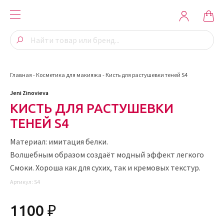
Главная
-
Косметика для макияжа
-
Кисть для растушевки теней S4
Jeni Zinovieva
КИСТЬ ДЛЯ РАСТУШЕВКИ
ТЕНЕЙ S4
Материал: имитация белки.
Волшебным образом создаёт модный эффект легкого
Смоки. Хороша как для сухих, так и кремовых текстур.
Артикул:
S4
1100 ₽