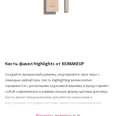
Кисть-факел Highlights от NOMAKEUP
Создайте прекрасный румянец, подчеркните свое лицо с
помощью хайлайтера. Кисть Highlighting великолепно
справляется с различными задачами в макияже и представляет
собой современную и универсальную форму щетины для лица.
Кисть-факел предназначена для мягкого нанесения и
растушевки, создания световых акцентов и равномерного
естественного пудрового покрытия.
Показать полностью