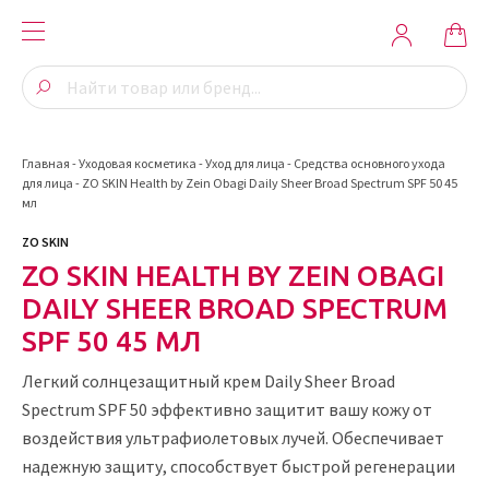
Главная
-
Уходовая косметика
-
Уход для лица
-
Средства основного ухода
для лица
-
ZO SKIN Health by Zein Obagi Daily Sheer Broad Spectrum SPF 50 45
мл
ZO SKIN
ZO SKIN HEALTH BY ZEIN OBAGI
DAILY SHEER BROAD SPECTRUM
SPF 50 45 МЛ
Легкий солнцезащитный крем Daily Sheer Broad
Spectrum SPF 50 эффективно защитит вашу кожу от
воздействия ультрафиолетовых лучей. Обеспечивает
надежную защиту, способствует быстрой регенерации