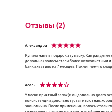
Смыть водой.
Маска составляет идеальную комбинацию с шамп
продукта имеют нежно-розовый цвет с перламу
Отзывы (2)
практически парфюмерный аромат, в котором с
тропических цветов. После применения маски в
отчетливый запах, в котором сочетаются моло
Александра
сладостью ванили.
Купила маме в подарок эту маску. Как раз для е
Купить маску-блеск для окрашенных 
довольна) волосы стали более шелковистыми и
банки хватило на 7 месяцев. Пахнет чем-то сла
CONCEPT онлайн в интернет-магазине
Для приобретения товара зарегистрируйтесь в
Асель
корзиной. Заказы доставляются по всей стране.
наличию товара и срокам доставки в ваш город
У маски приятный запах(и он довольно долго ост
через нашу страницу в Инстаграм или закажите 
консистенции довольно густая и плотная, хорош
экономична. После применения, волосы стали гл
сравнению с другими масками, в этой мне нрави