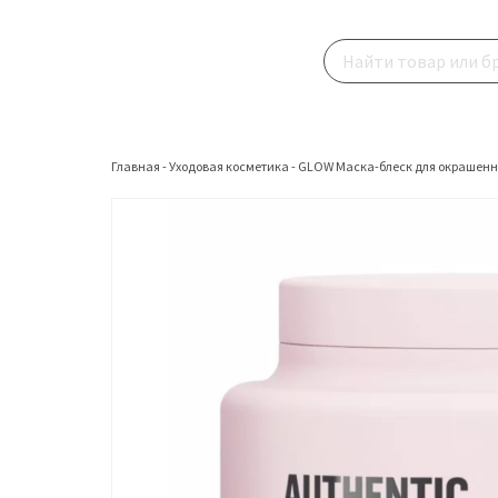
Главная
-
Уходовая косметика
-
GLOW Маска-блеск для окрашенны