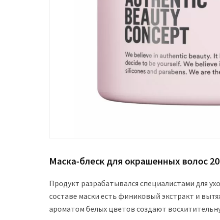
Маска-блеск для окрашенных волос 20
Продукт разрабатывался специалистами для ухо
составе маски есть финиковый экстракт и вытя
ароматом белых цветов создают восхититель