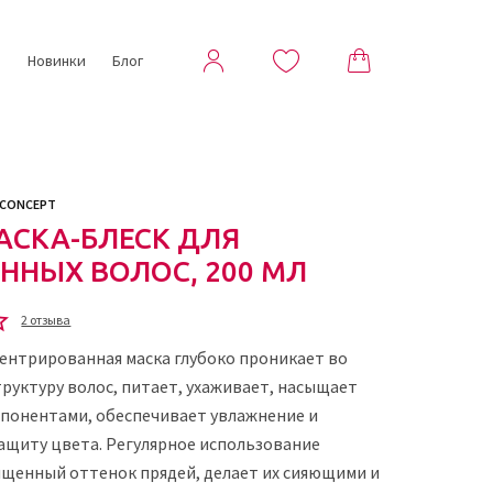
ы
Новинки
Блог
 CONCEPT
АСКА-БЛЕСК ДЛЯ
ННЫХ ВОЛОС, 200 МЛ
2 отзыва
ентрированная маска глубоко проникает во
руктуру волос, питает, ухаживает, насыщает
понентами, обеспечивает увлажнение и
ащиту цвета. Регулярное использование
ыщенный оттенок прядей, делает их сияющими и