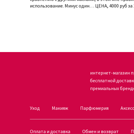
использование. Минус один… ЦЕНА, 4000 руб за
интернет-магазин п
бесплатной достав
премиальных бренд
Уход
Макияж
Парфюмерия
Аксес
Оплата и доставка
Обмен и возврат
П