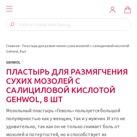
Главная
-
Пластырь для размягчения сухих мозолей с салициловой кислотой
Gehwol, 8 шт
GEHWOL
ПЛАСТЫРЬ ДЛЯ РАЗМЯГЧЕНИЯ
СУХИХ МОЗОЛЕЙ С
САЛИЦИЛОВОЙ КИСЛОТОЙ
GEHWOL, 8 ШТ
Мозольный пластырь «Геволь» пользуется большой
популярностью как у женщин, так и у мужчин. И это не
удивительно, так как он не только снимает боль от
мозолей и потертостей, но и способствует их