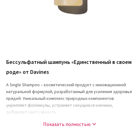
Бессульфатный шампунь «Единственный в своем
роде» от Davines
A Single Shampoo – косметический продукт с инновационной
натуральной формулой, разработанный для усиления здоровья
прядей. Уникальный комплекс природных компонентов
укрепляет фолликулы, устраняет секущиеся кончики,
добавляет цвету яркость.
Показать полностью
Особенности применения