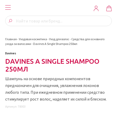
Главная
-
Уходовая косметика
-
Уход для волос
-
Средства для основного
ухода за волосами
-
Davines A Single Shampoo 250мл
Davines
DAVINES A SINGLE SHAMPOO
250МЛ
Шампунь на основе природных компонентов
предназначен для очищения, увлажнения локонов
любого типа. При ежедневном применении средство
стимулирует рост волос, наделяет их силой и блеском.
Артикул:
78003