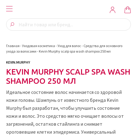
Главная
-
Уходовая косметика
-
Уход для волос
-
Средства для основного
ухода за волосами
-
Kevin Murphy scalp spa wash shampoo 250 мл
KEVIN.MURPHY
KEVIN MURPHY SCALP SPA WASH
SHAMPOO 250 МЛ
Идеальное состояние волос начинается со здоровой
кожи головы. Шампунь от известного бренда Kevin
Murphy был разработан, чтобы улучшить состояние
кожи и волос. Это средство мягко очищает волосы от
загрязнений, остатков стайлинга и снимает
ороговевшие клетки эпидермиса. Универсальный