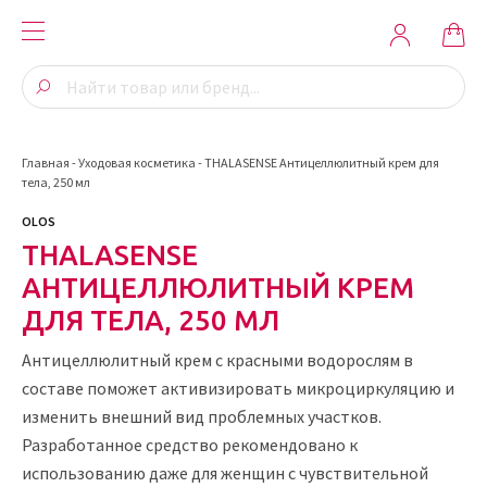
Главная
-
Уходовая косметика
-
THALASENSE Антицеллюлитный крем для
тела, 250 мл
OLOS
THALASENSE
АНТИЦЕЛЛЮЛИТНЫЙ КРЕМ
ДЛЯ ТЕЛА, 250 МЛ
Антицеллюлитный крем с красными водорослям в
составе поможет активизировать микроциркуляцию и
изменить внешний вид проблемных участков.
Разработанное средство рекомендовано к
использованию даже для женщин с чувствительной