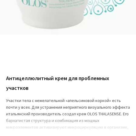
Антицеллюлитный крем для проблемных
участков
Участки тела с нежелательной «апельсиновой коркой» есть
почти у всех. Для устранения неприятного визуального эффекта
итальянский производитель создал крем OLOS THALASENSE. Его
бархатистая структура и комбинация из мощных
микроэлементов активизируют микроциркуляцию в организме,
за счет чего меняется внешний вид проблемного места. Именно