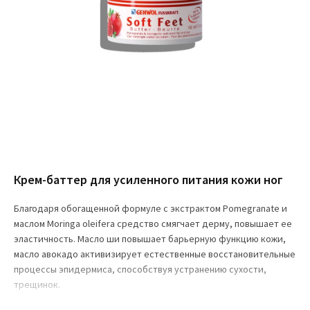
Крем-баттер для усиленного питания кожи ног
Благодаря обогащенной формуле с экстрактом Pomegranate и
маслом Moringa oleifera средство смягчает дерму, повышает ее
эластичность. Масло ши повышает барьерную функцию кожи,
масло авокадо активизирует естественные восстановительные
процессы эпидермиса, способствуя устранению сухости,
трещинок.