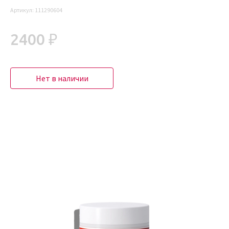
Артикул:
111290604
2400 ₽
Нет в наличии