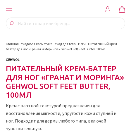
Главная
-
Уходовая косметика
-
Уход для тела
-
Ноги
-
Питательный крем-
баттер для ног «Гранат и Моринга» Gehwol Soft Feet Butter, 100мл
GEHWOL
ПИТАТЕЛЬНЫЙ КРЕМ-БАТТЕР
ДЛЯ НОГ «ГРАНАТ И МОРИНГА»
GEHWOL SOFT FEET BUTTER,
100МЛ
Крем с плотной текстурой предназначен для
восстановления мягкости, упругости кожи ступней и
ног. Подходит для дермы любого типа, включай
чувствительную.