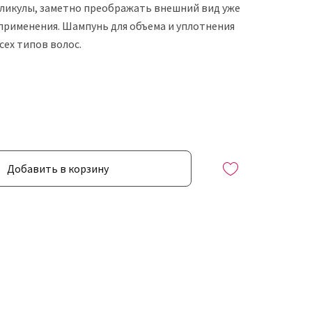
ликулы, заметно преображать внешний вид уже
 применения. Шампунь для объема и уплотнения
сех типов волос.
Добавить в корзину