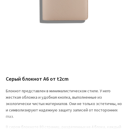
Серый блокнот А6 от t2cm
Блокнот представлен в минималистическом стиле. У него
жесткая обложка и удобная кнопка, выполненные из
экологически чистых материалов. Они не только эстетичны, но
и символизируют надежную защиту записей от посторонних
глаз.
В сером блокноте 80 страниц, разделенных на 4 блока, каждый