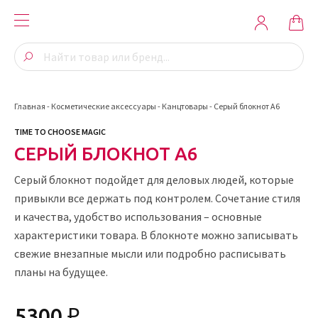
Главная
-
Косметические аксессуары
-
Канцтовары
-
Серый блокнот А6
TIME TO CHOOSE MAGIC
СЕРЫЙ БЛОКНОТ А6
Серый блокнот подойдет для деловых людей, которые
привыкли все держать под контролем. Сочетание стиля
и качества, удобство использования – основные
характеристики товара. В блокноте можно записывать
свежие внезапные мысли или подробно расписывать
планы на будущее.
5300 ₽