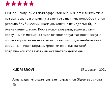
Сейчас шампуней с таким эффектом очень много и в них можно
потеряться, но я рискнула и взяла это шампунь попробовать, он
реально бомбический, шампунь конечно не идеальный, но
очень к нему близок. После использования, волосы стали
послушные и мягкие, а самое главное результат появился уже
после второго нанесения, плюс от него исходит необычайный
аромат финика и корицы. Девочки он стоит каждой
потраченной копеечки и вы останетесь довольны.
KUDRI BROVI
15 февраля 2021
Алла, рады, что шампунь вам понравился. Ждем вас снова
😉