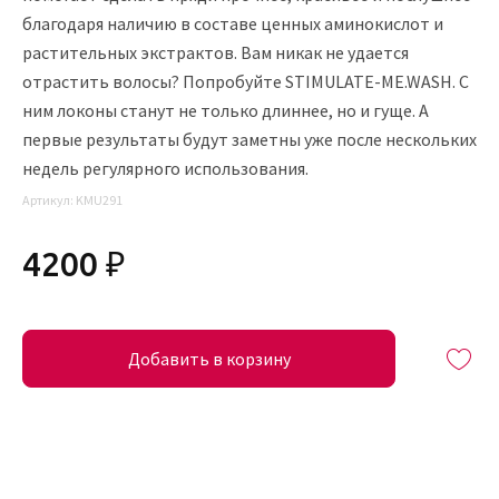
благодаря наличию в составе ценных аминокислот и
растительных экстрактов. Вам никак не удается
отрастить волосы? Попробуйте STIMULATE-ME.WASH. С
ним локоны станут не только длиннее, но и гуще. А
первые результаты будут заметны уже после нескольких
недель регулярного использования.
Артикул:
KMU291
4200 ₽
Добавить в корзину