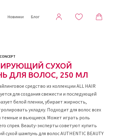
ы
Новинки
Блог
 CONCEPT
РИРУЮЩИЙ СУХОЙ
Ь ДЛЯ ВОЛОС, 250 МЛ
айлинговое средство из коллекции ALL HAIR
уется для создания свежести и последующей
разует белой пленки, убирает жирность,
ролировать укладку. Подходит для волос всех
я темные и вьющиеся. Может играть роль
го спрея. Beauty-эксперты советуют купить
й сухой шампунь для волос AUTHENTIC BEAUTY