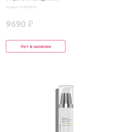
Артикул:
FTP076050
9690 ₽
Нет в наличии