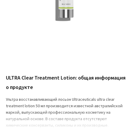
ULTRA Clear Treatment Lotion: общая информация
о продукте
Ультра восстанавливающий лосьон Ultraceuticals ultra clear
treatment lotion 50 мл производится известной австралийской
маркой, выпускающей профессиональную косметику на
натуральной основе. В составе продукта отсутствуют
химические консерванты, силиконы и их производные.