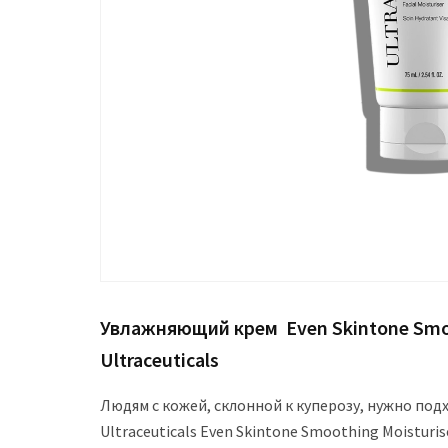
Увлажняющий крем Even Skintone Smoo
Ultraceuticals
Людям с кожей, склонной к куперозу, нужно под
Ultraceuticals Even Skintone Smoothing Moisturis