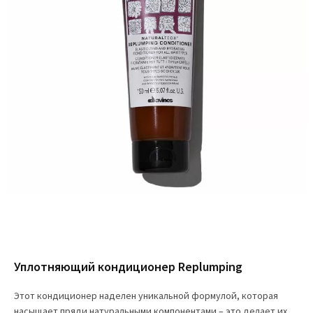
Уплотняющий кондиционер Replumping
Этот кондиционер наделен уникальной формулой, которая
насыщает пряди натуральными компонентами – это делает их