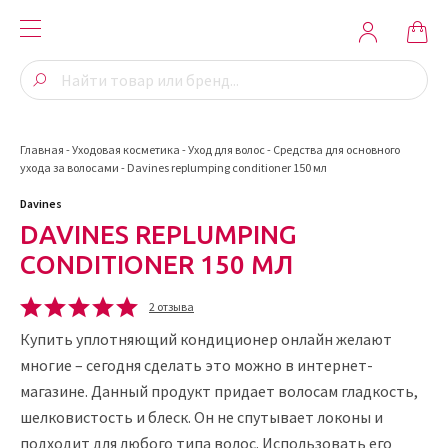
Главная
-
Уходовая косметика
-
Уход для волос
-
Средства для основного
ухода за волосами
-
Davines replumping conditioner 150 мл
Davines
DAVINES REPLUMPING
CONDITIONER 150 МЛ
2 отзыва
Купить уплотняющий кондиционер онлайн желают
многие – сегодня сделать это можно в интернет-
магазине. Данный продукт придает волосам гладкость,
шелковистость и блеск. Он не спутывает локоны и
подходит для любого типа волос. Использовать его