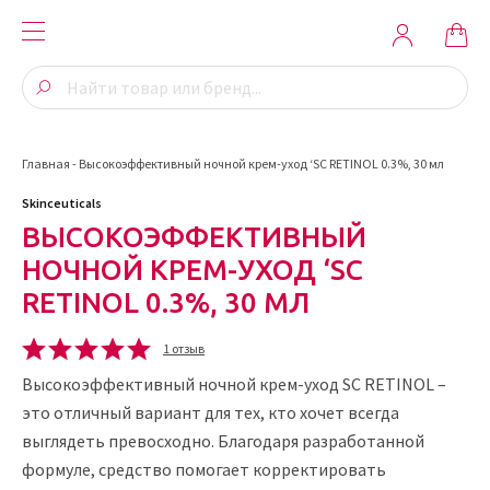
Главная
-
Высокоэффективный ночной крем-уход ‘SC RETINOL 0.3%, 30 мл
Skinceuticals
ВЫСОКОЭФФЕКТИВНЫЙ
НОЧНОЙ КРЕМ-УХОД ‘SC
RETINOL 0.3%, 30 МЛ
1 отзыв
Высокоэффективный ночной крем-уход SC RETINOL –
это отличный вариант для тех, кто хочет всегда
выглядеть превосходно. Благодаря разработанной
формуле, средство помогает корректировать