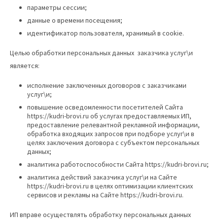
параметры сессии;
данные о времени посещения;
идентификатор пользователя, хранимый в cookie.
Целью обработки персональных данных заказчика услуг\и
является:
исполнение заключенных договоров с заказчиками
услуг\и;
повышение осведомленности посетителей Сайта
https://kudri-brovi.ru об услугах предоставляемых ИП,
предоставление релевантной рекламной информации,
обработка входящих запросов при подборе услуг\и в
целях заключения договора с субъектом персональных
данных;
аналитика работоспособности Сайта https://kudri-brovi.ru;
аналитика действий заказчика услуг\и на Сайте
https://kudri-brovi.ru в целях оптимизации клиентских
сервисов и рекламы на Сайте https://kudri-brovi.ru.
ИП вправе осуществлять обработку персональных данных