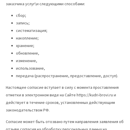
заказчика услуг\и следующими способами:
сбор;
запись;
систематизация;
накопление;
хранение;
обновление,
изменение,
использование,
передача (распространение, предоставление, доступ).
Настоящее согласие вступает в силу с момента проставления
отметки в электронном виде на Сайте https://kudri-brovi.ru и
действует в течение сроков, установленных действующим
законодательством РФ.
Согласие может быть отозвано путем направления заявления об
отзыве согласия на обработку персональных данных на